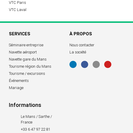
VTC Paris
VTC Laval
SERVICES
À PROPOS
Séminaire entreprise
Nous contacter
Navette aéroport
La société
Navette gare du Mans
Tourisme région du Mans
Tourisme / excursions
Événements
Mariage
Informations
Le Mans / Sarthe /
France
+33 6 47 97 22 81