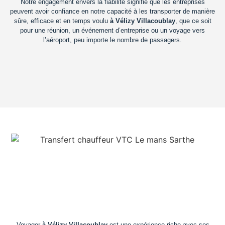
Notre engagement envers la fiabilité signifie que les entreprises
peuvent avoir confiance en notre capacité à les transporter de manière
sûre, efficace et en temps voulu
à Vélizy Villacoublay
, que ce soit
pour une réunion, un événement d’entreprise ou un voyage vers
l’aéroport, peu importe le nombre de passagers.
Voyager
à Vélizy Villacoublay
est une expérience riche avec ses