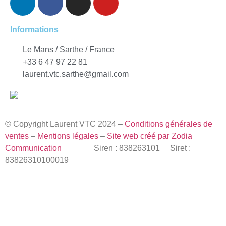
Informations
Le Mans / Sarthe / France
+33 6 47 97 22 81
laurent.vtc.sarthe@gmail.com
© Copyright Laurent VTC 2024 –
Conditions générales de
ventes
–
Mentions légales
–
Site web créé par Zodia
Communication
Siren : 838263101 Siret :
83826310100019