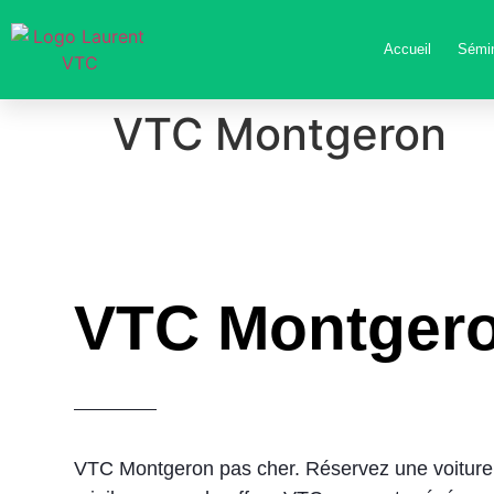
Accueil
Sémin
VTC Montgeron
VTC Montger
VTC Montgeron
pas cher
. Réservez une voiture