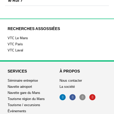
le Roi ?
RECHERCHES ASSOSSIÉES
VTC Le Mans
VTC Paris
VTC Laval
SERVICES
À PROPOS
Séminaire entreprise
Nous contacter
Navette aéroport
La société
Navette gare du Mans
Tourisme région du Mans
Tourisme / excursions
Événements