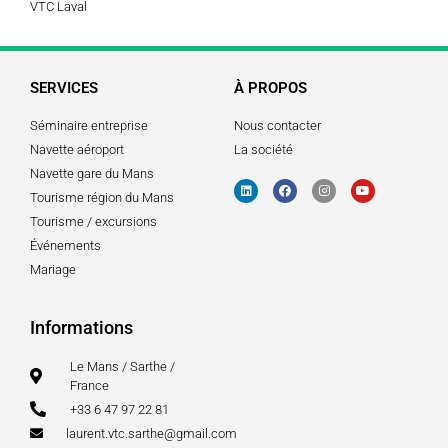
VTC Laval
SERVICES
À PROPOS
Séminaire entreprise
Nous contacter
Navette aéroport
La société
Navette gare du Mans
Tourisme région du Mans
Tourisme / excursions
Événements
Mariage
Informations
Le Mans / Sarthe /
France
+33 6 47 97 22 81
laurent.vtc.sarthe@gmail.com