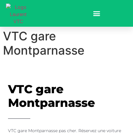
VTC gare
Montparnasse
VTC gare
Montparnasse
VTC gare Montparnasse
pas cher
. Réservez une voiture