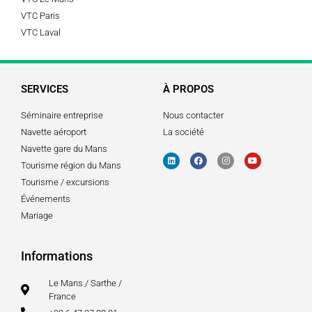
VTC Paris
VTC Laval
SERVICES
À PROPOS
Séminaire entreprise
Nous contacter
Navette aéroport
La société
Navette gare du Mans
Tourisme région du Mans
Tourisme / excursions
Événements
Mariage
Informations
Le Mans / Sarthe /
France