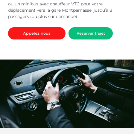
ou un minibus avec chauffeur VTC pour votre
déplacement vers la gare Montparnasse, jusqu’à 8
passagers (ou plus sur demande).
Appelez nous
Réserver trajet