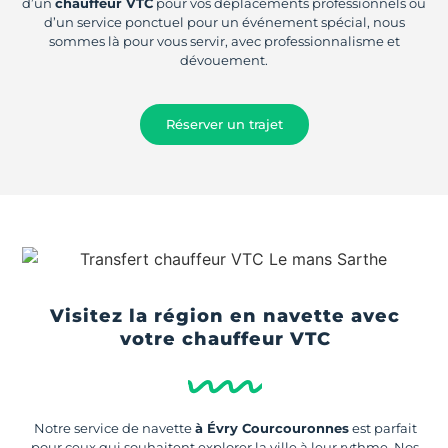
d’un
chauffeur VTC
pour vos déplacements professionnels ou
d’un service ponctuel pour un événement spécial, nous
sommes là pour vous servir, avec professionnalisme et
dévouement.
Réserver un trajet
Visitez la région en navette avec
votre chauffeur VTC
Notre service de navette
à Évry Courcouronnes
est parfait
pour ceux qui souhaitent explorer la ville à leur rythme. Nos