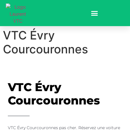
VTC Évry
Courcouronnes
VTC Évry
Courcouronnes
VTC Évry Courcouronnes
pas cher
. Réservez une voiture