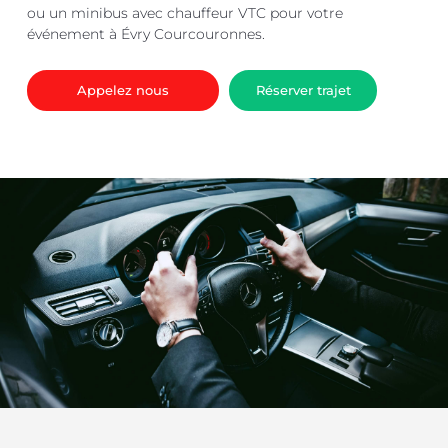
ou un minibus avec chauffeur VTC pour votre
événement à Évry Courcouronnes.
Appelez nous
Réserver trajet