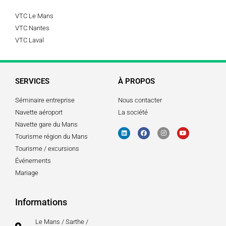
VTC Le Mans
VTC Nantes
VTC Laval
SERVICES
À PROPOS
Séminaire entreprise
Nous contacter
Navette aéroport
La société
Navette gare du Mans
Tourisme région du Mans
Tourisme / excursions
Événements
Mariage
Informations
Le Mans / Sarthe /