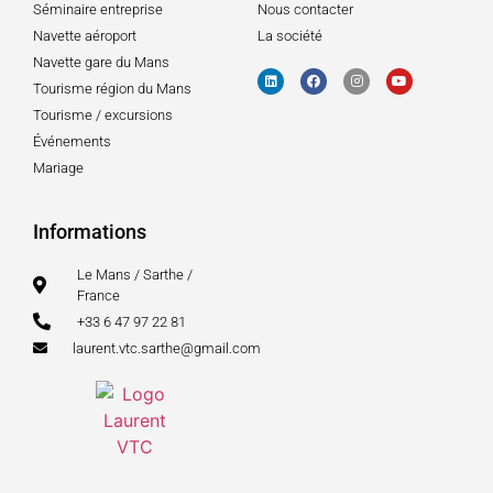
Séminaire entreprise
Nous contacter
Navette aéroport
La société
Navette gare du Mans
Tourisme région du Mans
Tourisme / excursions
Événements
Mariage
Informations
Le Mans / Sarthe /
France
+33 6 47 97 22 81
laurent.vtc.sarthe@gmail.com