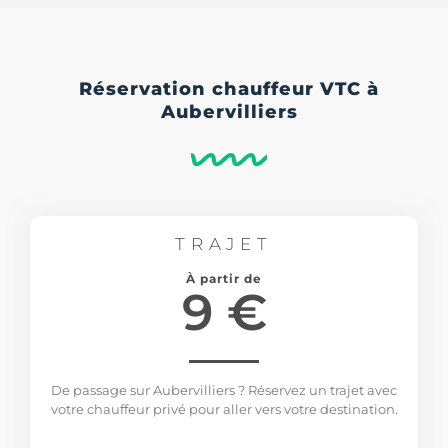
Réservation chauffeur VTC à
Aubervilliers
TRAJET
À partir de
9 €
De passage sur Aubervilliers ? Réservez un trajet avec
votre chauffeur privé pour aller vers votre destination.