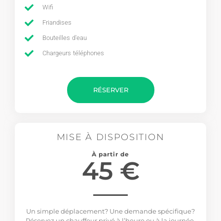
Wifi
Friandises
Bouteilles d'eau
Chargeurs téléphones
RÉSERVER
MISE À DISPOSITION
À partir de
45 €
Un simple déplacement? Une demande spécifique?
Réservez un chauffeur privé à l’heure ou à la journée.