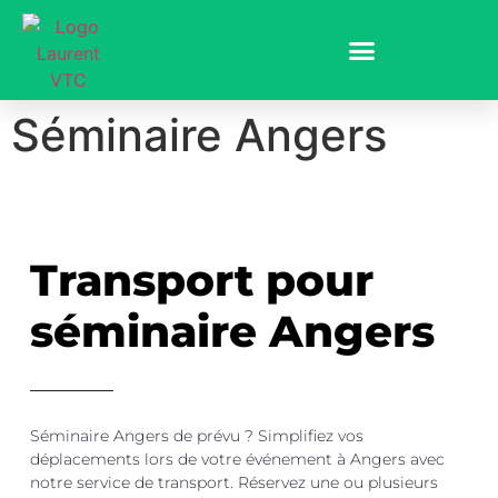
Séminaire Angers
Transport pour
séminaire Angers
Séminaire Angers de prévu ? Simplifiez vos
déplacements lors de votre événement à Angers avec
notre service de transport. Réservez une ou plusieurs