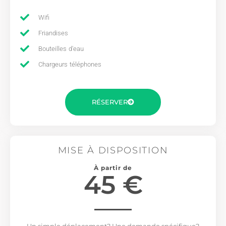
Wifi
Friandises
Bouteilles d'eau
Chargeurs téléphones
RÉSERVER
MISE À DISPOSITION
À partir de
45 €
Un simple déplacement? Une demande spécifique?