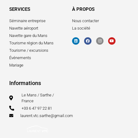
SERVICES
À PROPOS
Séminaire entreprise
Nous contacter
Navette aéroport
La société
Navette gare du Mans
Tourisme région du Mans
Tourisme / excursions
Événements
Mariage
Informations
Le Mans / Sarthe /
France
+33 6 47 97 22 81
laurent.vtc.sarthe@gmail.com