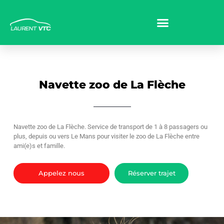
Navette zoo de La Flèche
Navette zoo de La Flèche. Service de transport de 1 à 8 passagers ou
plus, depuis ou vers Le Mans pour visiter le zoo de La Flèche entre
ami(e)s et famille.
Appelez nous
Réserver trajet