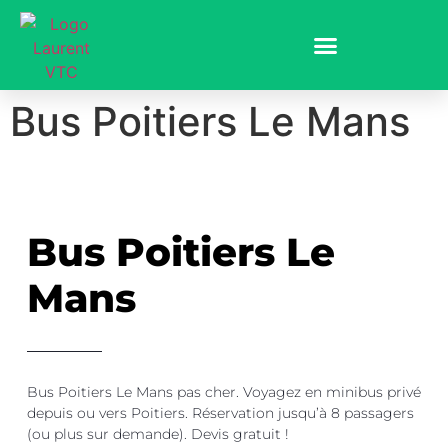
Bus Poitiers Le Mans
Bus Poitiers Le
Mans
Bus Poitiers Le Mans pas cher. Voyagez en minibus privé
depuis ou vers Poitiers. Réservation jusqu’à 8 passagers
(ou plus sur demande). Devis gratuit !