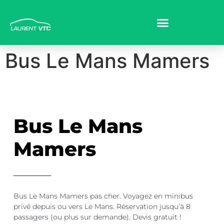
Bus Le Mans Mamers
Bus Le Mans
Mamers
Bus Le Mans Mamers pas cher. Voyagez en minibus
privé depuis ou vers Le Mans. Réservation jusqu’à 8
passagers (ou plus sur demande). Devis gratuit !