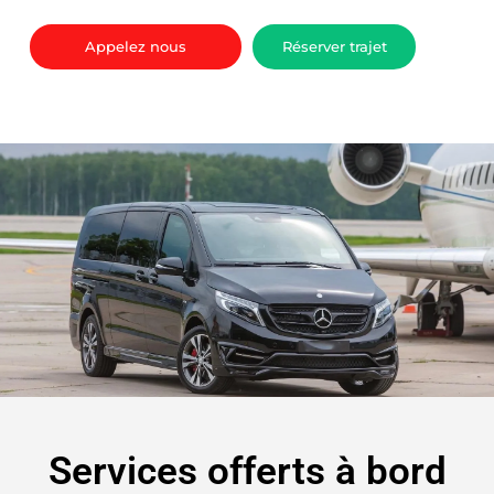
Appelez nous
Réserver trajet
Services offerts à bord